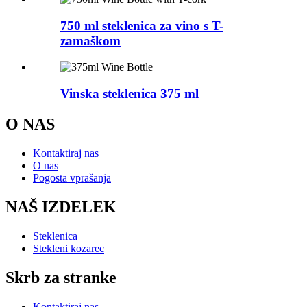
750 ml steklenica za vino s T-
zamaškom
Vinska steklenica 375 ml
O NAS
Kontaktiraj nas
O nas
Pogosta vprašanja
NAŠ IZDELEK
Steklenica
Stekleni kozarec
Skrb za stranke
Kontaktiraj nas