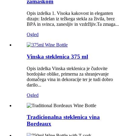
zamaškom
Opis izdelka 1. Visoka kakovost in eleganten
dizajn: Izdelan iz težkega stekla za živila, brez
BPA in svinca, zanesljiv in vzdržljiv.Ta zmaga...
Ogled
Vinska steklenica 375 ml
Opis izdelka Vinska steklenica je čudovite
bordojske oblike, primerna za shranjevanje
domačega vina in dekoracije ter je tudi dobro
darilo...
Ogled
Tradicionalna steklenica vina
Bordeaux