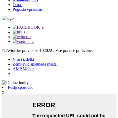
O nas
Pogosta vprašanja
© Avtorske pravice 20102022 : Vse pravice pridržane.
Vroči izdelki
Zemljevid spletnega mesta
AMP Mobile
Pošlji sporočilo
x