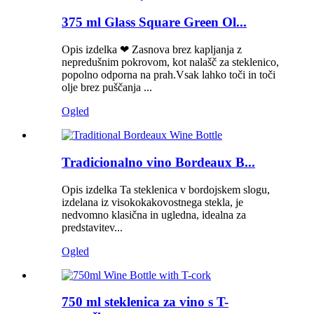
375 ml Glass Square Green Ol...
Opis izdelka ❤ Zasnova brez kapljanja z
nepredušnim pokrovom, kot nalašč za steklenico,
popolno odporna na prah.Vsak lahko toči in toči
olje brez puščanja ...
Ogled
Tradicionalno vino Bordeaux B...
Opis izdelka Ta steklenica v bordojskem slogu,
izdelana iz visokokakovostnega stekla, je
nedvomno klasična in ugledna, idealna za
predstavitev...
Ogled
750 ml steklenica za vino s T-