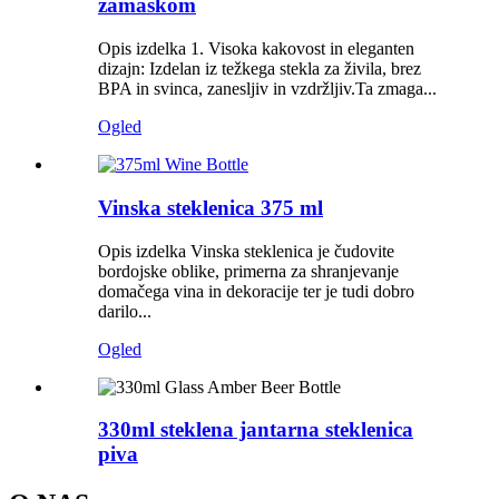
zamaškom
Opis izdelka 1. Visoka kakovost in eleganten
dizajn: Izdelan iz težkega stekla za živila, brez
BPA in svinca, zanesljiv in vzdržljiv.Ta zmaga...
Ogled
Vinska steklenica 375 ml
Opis izdelka Vinska steklenica je čudovite
bordojske oblike, primerna za shranjevanje
domačega vina in dekoracije ter je tudi dobro
darilo...
Ogled
330ml steklena jantarna steklenica
piva