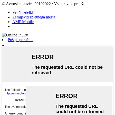
© Avtorske pravice 20102022 : Vse pravice pridržane.
Vroči izdelki
Zemljevid spletnega mesta
AMP Mobile
Pošlji sporočilo
x