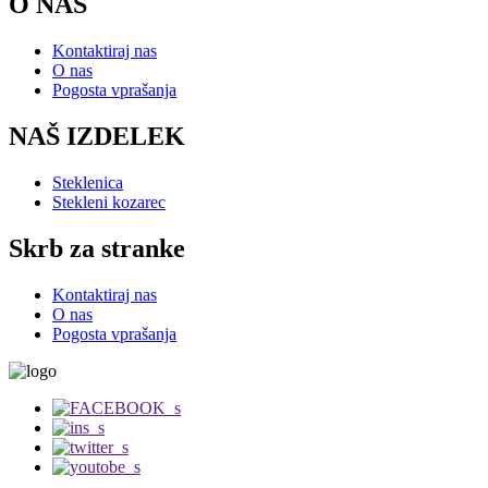
O NAS
Kontaktiraj nas
O nas
Pogosta vprašanja
NAŠ IZDELEK
Steklenica
Stekleni kozarec
Skrb za stranke
Kontaktiraj nas
O nas
Pogosta vprašanja